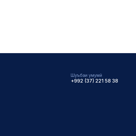
Шуъбаи умумӣ
+992 (37) 221 58 38