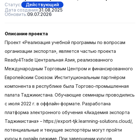
Статус:
Действующий
Дата создания:
31.08.2025
Обновить:
09.07.2026
Описание проекта
Проект «Реализация учебной программы по вопросам
организации экспорта», является частью проекта
Ready4Trade Центральная Азия, реализованного
Международным Торговым Центром и финансированного
Европейским Союзом. Институциональным партнёром
компонента в республике была Торгово-промышленная
палата Таджикистана. Обучающие семинары проводились
с июля 2022 г. в оффлайн-формате. Разработана
платформа электронного обучения «Академия экспорта
Таджикистана» – https://export-tjk.learnning-solutions.cloud/,
потенциальные и текущие экспортёры могут пройти
курсы в онлайн режиме. При завершении курсов,