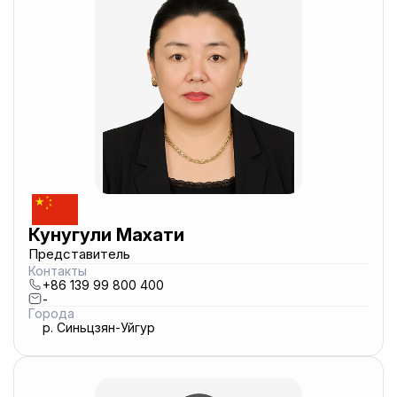
Кунугули Махати
Представитель
Контакты
+86 139 99 800 400
-
Города
р. Синьцзян-Уйгур