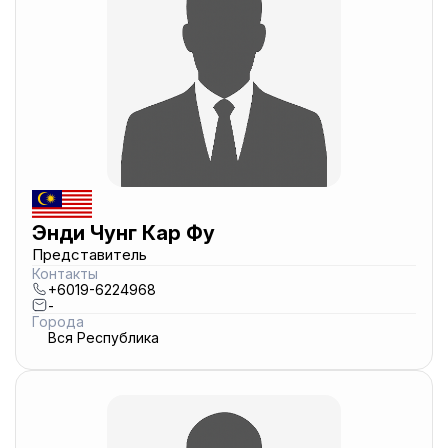
Энди Чунг Кар Фу
Представитель
Контакты
+6019-6224968
-
Города
Вся Республика