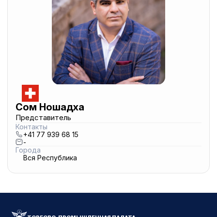
Сом Ношадха
Представитель
Контакты
+41 77 939 68 15
-
Города
Вся Республика