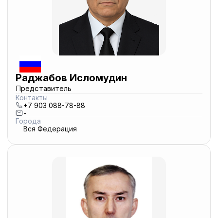
Раджабов Исломудин
Представитель
Контакты
+7 903 088-78-88
-
Города
Вся Федерация