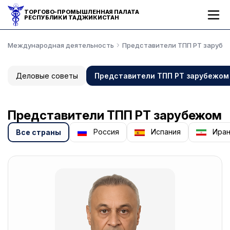
ТОРГОВО-ПРОМЫШЛЕННАЯ ПАЛАТА
РЕСПУБЛИКИ ТАДЖИКИСТАН
Международная деятельность
Представители ТПП РТ зарубе
Деловые советы
Представители ТПП РТ зарубежом
Представители ТПП РТ зарубежом
Россия
Испания
Ира
Все страны