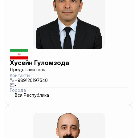
Хусейн Гуломзода
Представитель
Контакты
+989120197540
-
Города
Вся Республика