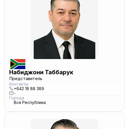
Набиджони Таббарук
Представитель
Контакты
+642 18 88 389
-
Города
Вся Республика