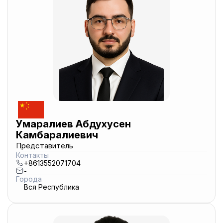
Умаралиев Абдухусен
Камбаралиевич
Представитель
Контакты
+8613552071704
-
Города
Вся Республика