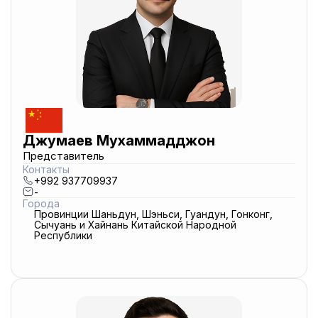
Джумаев Мухаммадджон
Представитель
Контакты
+992 937709937
-
Города
Провинции Шаньдун, Шэньси, Гуандун, Гонконг,
Сычуань и Хайнань Китайской Народной
Республики