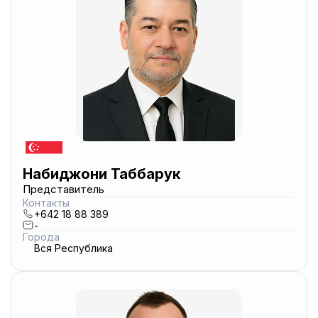
Набиджони Таббарук
Представитель
Контакты
+642 18 88 389
-
Города
Вся Республика