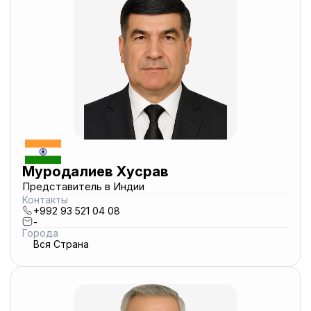
Муродалиев Хусрав
Представитель в Индии
Контакты
+992 93 521 04 08
-
Города
Вся Страна