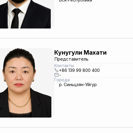
Кунугули Махати
Представитель
Контакты
+86 139 99 800 400
-
Города
р. Синьцзян-Уйгур