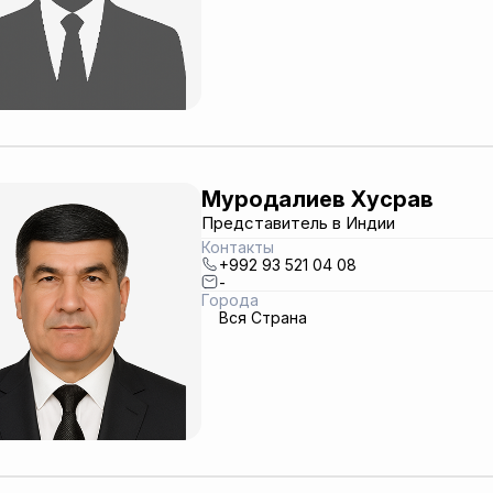
Муродалиев Хусрав
Представитель в Индии
Контакты
+992 93 521 04 08
-
Города
Вся Страна