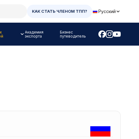
Русский
КАК СТАТЬ ЧЛЕНОМ ТПП?
х
Академия
Бизнес
ей
экспорта
путеводитель