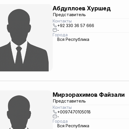
Абдуллоев Хуршед
Представитель
Контакты
+92 330 36 57 666
-
Города
Вся Республика
Мирзорахимов Файзали
Представитель
Контакты
+0097470105018
-
Города
Вся Республика