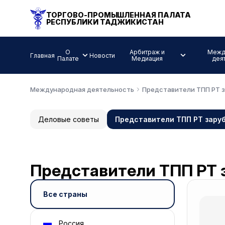
ТОРГОВО-ПРОМЫШЛЕННАЯ ПАЛАТА
РЕСПУБЛИКИ ТАДЖИКИСТАН
О
Арбитраж и
Межд
Главная
Новости
Палате
Медиация
дея
Международная деятельность
Представители ТПП РТ 
Деловые советы
Представители ТПП РТ зару
Представители ТПП РТ
Все страны
Россия