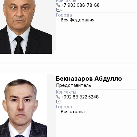
Контакты
+7 903 088-78-88
-
Города
Вся Федерация
Бекназаров Абдулло
Представитель
Контакты
+992 88 822 5248
-
Города
Вся страна