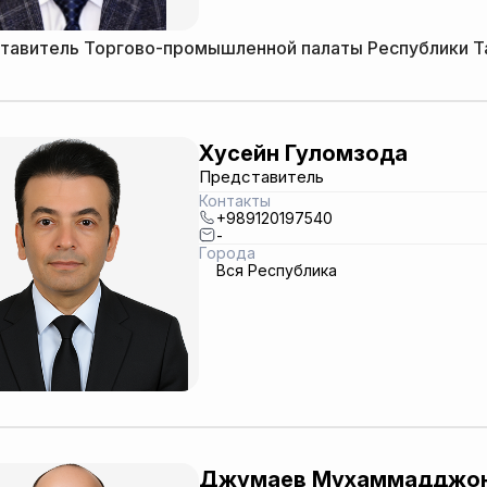
тавитель Торгово-промышленной палаты Республики Т
Хусейн Гуломзода
Представитель
Контакты
+989120197540
-
Города
Вся Республика
Джумаев Мухаммадджо