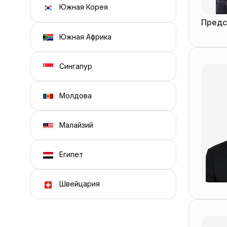
Южная Корея
Предс
Южная Африка
Сингапур
Молдова
Малайзий
Египет
Швейцария