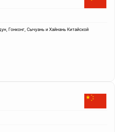
ун, Гонконг, Сычуань и Хайнань Китайской