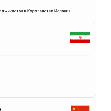
аджикистан в Королевстве Испания
н