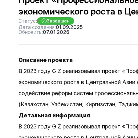
Проект «Профессиональное
экономического роста в Це
Статус:
Завершен
Дата создания:
01.09.2025
Обновить:
07.01.2026
Описание проекта
В 2023 году GIZ реализовывал проект «Про
экономического роста в Центральной Азии (
содействие реформ систем профессиональн
(Казахстан, Узбекистан, Киргизстан, Таджик
Детальная информация
В 2023 году GIZ реализовывал проект «Про
экономического роста в Центральной Азии (