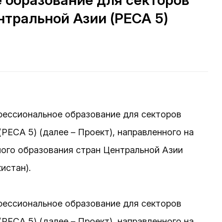
 образование для секторов
нтральной Азии (PECA 5)
фессиональное образование для секторов
PECA 5) (далее – Проект), направленного на
ого образования стран Центральной Азии
истан).
фессиональное образование для секторов
PECA 5) (далее – Проект), направленного на