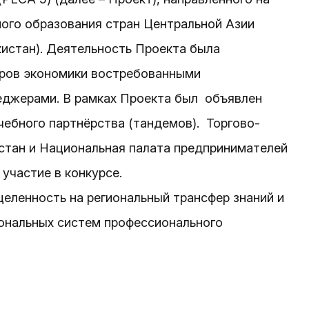
ого образования стран Центральной Азии
кистан). Деятельность Проекта была
оров экономики востребованными
еджерами. В рамках Проекта был объявлен
чебного партнёрства (тандемов). Торгово-
тан и Национальная палата предпринимателей
участие в конкурсе.
еленность на региональный трансфер знаний и
ональных систем профессионального