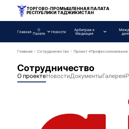
ТОРГОВО-ПРОМЫШЛЕННАЯ ПАЛАТА
РЕСПУБЛИКИ ТАДЖИКИСТАН
О
Арбитраж и
Межд
Главная
Новости
Палате
Медиация
дея
Главная
Сотрудничество
Проект «Профессиональное о
Сотрудничество
О проекте
Новости
Документы
Галерея
Р