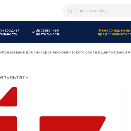
ународная
Выставочная
Реестр надежны
тельность
деятельность
предпринимател
бразование для секторов экономического роста в Центральной Аз
езультаты