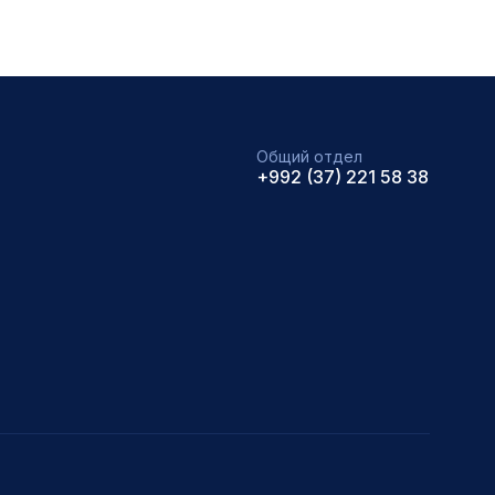
Общий отдел
+992 (37) 221 58 38