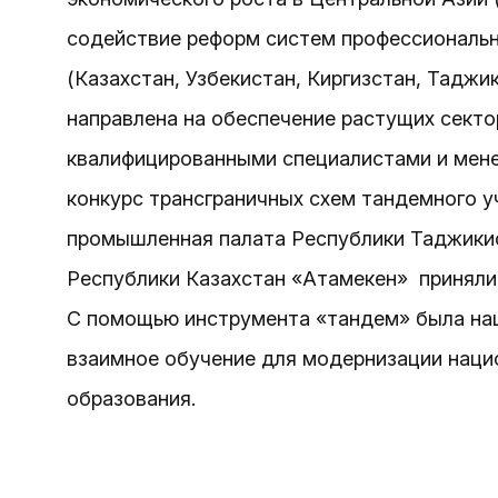
содействие реформ систем профессиональн
(Казахстан, Узбекистан, Киргизстан, Таджи
направлена на обеспечение растущих сект
квалифицированными специалистами и мен
конкурс трансграничных схем тандемного у
промышленная палата Республики Таджикис
Республики Казахстан «Атамекен» приняли 
С помощью инструмента «тандем» была нац
взаимное обучение для модернизации наци
образования.