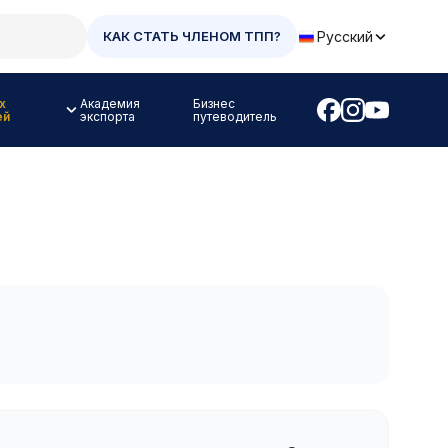
Русский
КАК СТАТЬ ЧЛЕНОМ ТПП?
х
Академия
Бизнес
ей
экспорта
путеводитель