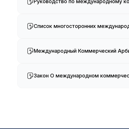
Руководство по международному к
Cписок многосторонних междунаро
Международный Коммерческий Арби
Закон О международном коммерче