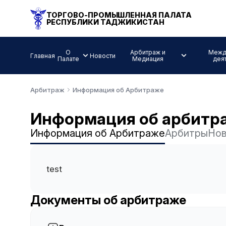
ТОРГОВО-ПРОМЫШЛЕННАЯ ПАЛАТА
РЕСПУБЛИКИ ТАДЖИКИСТАН
О
Арбитраж и
Межд
Главная
Новости
Палате
Медиация
дея
Арбитраж
Информация об Арбитраже
Информация об арбитр
Информация об Арбитраже
Арбитры
Нов
test
Документы об арбитраже