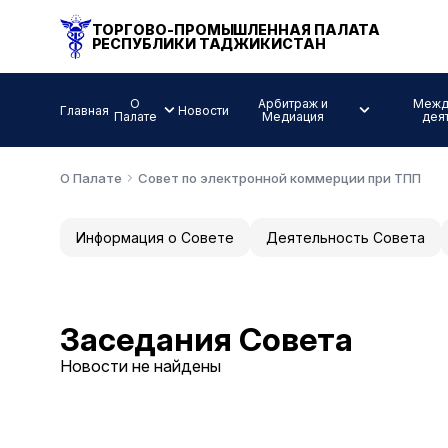
ТОРГОВО-ПРОМЫШЛЕННАЯ ПАЛАТА
РЕСПУБЛИКИ ТАДЖИКИСТАН
О
Арбитраж и
Межд
Главная
Новости
Палате
Медиация
дея
О Палате
Совет по электронной коммерции при ТПП
Информация о Совете
Деятельность Совета
Заседания Совета
Новости не найдены