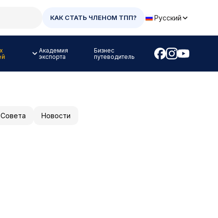
Русский
КАК СТАТЬ ЧЛЕНОМ ТПП?
х
Академия
Бизнес
ей
экспорта
путеводитель
 Совета
Новости