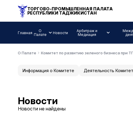
ТОРГОВО-ПРОМЫШЛЕННАЯ ПАЛАТА
РЕСПУБЛИКИ ТАДЖИКИСТАН
О
Арбитраж и
Межд
Главная
Новости
Палате
Медиация
дея
О Палате
Комитет по развитию зеленого бизнеса при Т
Информация о Комитете
Деятельность Комите
Новости
Новости не найдены