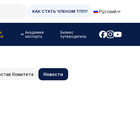
Русский
КАК СТАТЬ ЧЛЕНОМ ТПП?
х
Академия
Бизнес
ей
экспорта
путеводитель
став Комитета
Новости