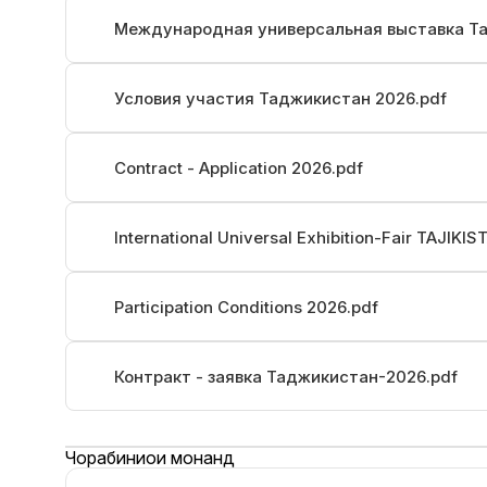
Международная универсальная выставка Та
Условия участия Таджикистан 2026.pdf
Contract - Application 2026.pdf
International Universal Exhibition-Fair TAJIKI
Participation Conditions 2026.pdf
Контракт - заявка Таджикистан-2026.pdf
Чорабиниҳои монанд