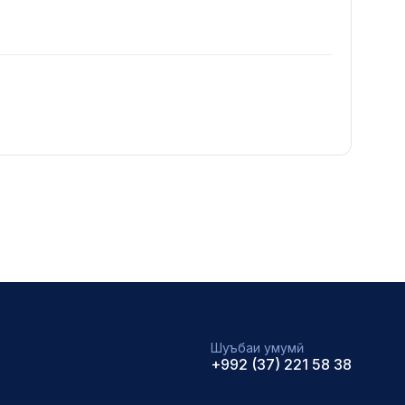
Шуъбаи умумӣ
+992 (37) 221 58 38