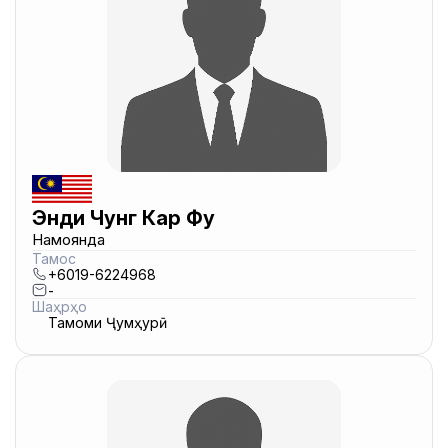
Энди Чунг Кар Фу
Намоянда
Тамос
+6019-6224968
-
Шаҳрҳо
Тамоми Ҷумҳурӣ