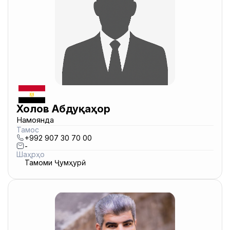
Холов Абдуқаҳор
Намоянда
Тамос
+992 907 30 70 00
-
Шаҳрҳо
Тамоми Ҷумҳурӣ