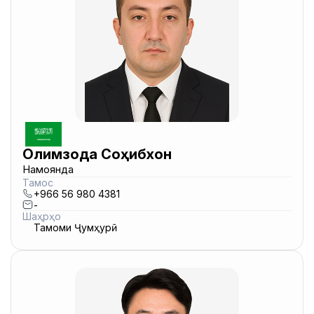
Олимзода Соҳибхон
Намоянда
Тамос
+966 56 980 4381
-
Шаҳрҳо
Тамоми Ҷумҳурӣ