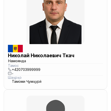
Николай Николаевич Ткач
Намоянда
Тамос
+420703999999
-
Шаҳрҳо
Тамоми Ҷумҳурӣ