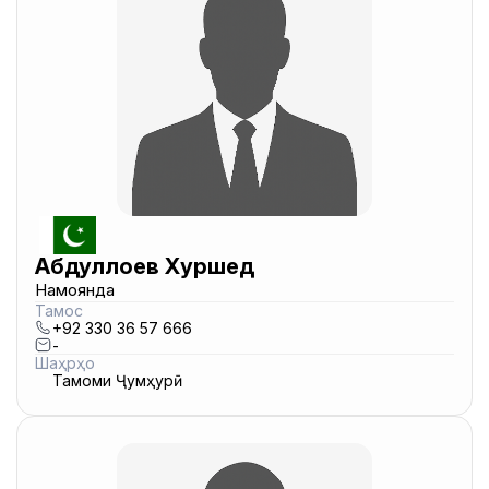
Абдуллоев Хуршед
Намоянда
Тамос
+92 330 36 57 666
-
Шаҳрҳо
Тамоми Ҷумҳурӣ