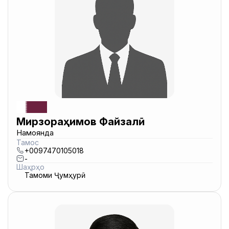
Мирзораҳимов Файзалӣ
Намоянда
Тамос
+0097470105018
-
Шаҳрҳо
Тамоми Ҷумҳурӣ