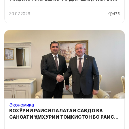
БАРГУЗОР ГАРДИД
30.07.2026
475
Экономика
ВОХӮРИИ РАИСИ ПАЛАТАИ САВДО ВА
САНОАТИ ҶУМҲУРИИ ТОҶИКИСТОН БО РАИСИ
ПАЛАТАИ САВДО ВА САНОАТИ ҶУМҲУРИИ