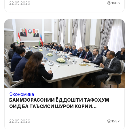
22.05.2026
1606
Экономика
БАИМЗОРАСОНИИ ЁДДОШТИ ТАФОҲУМ
ОИД БА ТАЪСИСИ ШӮРОИ КОРИИ
ТОҶИКИСТОНУ ОЗАРБОЙҶОН ДАР ШАҲРИ
БОКУ
22.05.2026
1537