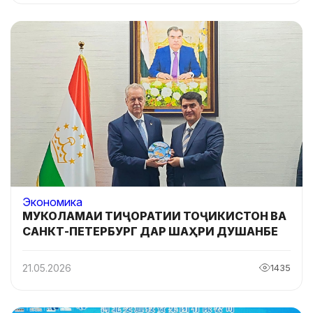
Экономика
МУКОЛАМАИ ТИҶОРАТИИ ТОҶИКИСТОН ВА
САНКТ-ПЕТЕРБУРГ ДАР ШАҲРИ ДУШАНБЕ
21.05.2026
1435