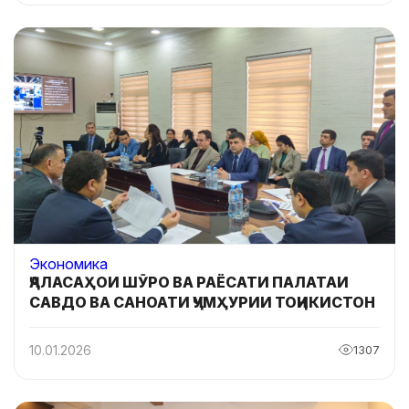
Экономика
ҶАЛАСАҲОИ ШӮРО ВА РАЁСАТИ ПАЛАТАИ
САВДО ВА САНОАТИ ҶУМҲУРИИ ТОҶИКИСТОН
10.01.2026
1307