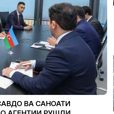
САВДО ВА САНОАТИ
О АГЕНТИИ РУШДИ