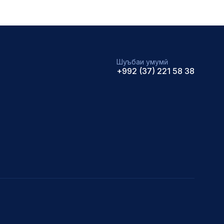
Шуъбаи умумӣ
+992 (37) 221 58 38