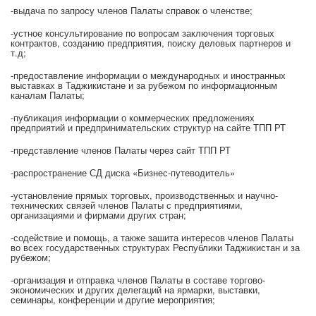
-выдача по запросу членов Палаты справок о членстве;
-устное консультирование по вопросам заключения торговых
контрактов, созданию предприятия, поиску деловых партнеров и
т.д;
-предоставление информации о международных и иностранных
выставках в Таджикистане и за рубежом по информационным
каналам Палаты;
-публикация информации о коммерческих предложениях
предприятий и предпринимательских структур на сайте ТПП РТ
-представление членов Палаты через сайт ТПП РТ
-распространение СД диска «Бизнес-путеводитель»
-установление прямых торговых, производственных и научно-
технических связей членов Палаты с предприятиями,
организациями и фирмами других стран;
-содействие и помощь, а также зашита интересов членов Палаты
во всех государственных структурах Республики Таджикистан и за
рубежом;
-организация и отправка членов Палаты в составе торгово-
экономических и других делегаций на ярмарки, выставки,
семинары, конференции и другие мероприятия;