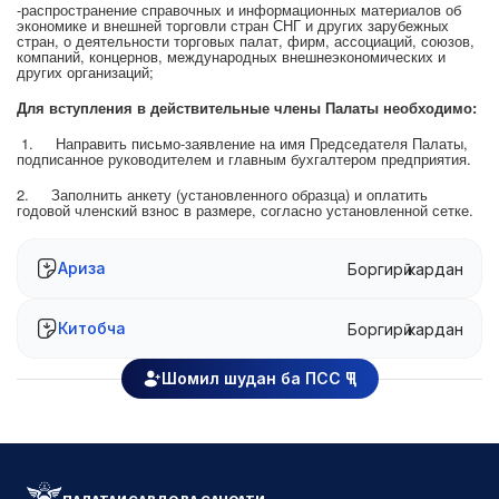
-распространение справочных и информационных материалов об
экономике и внешней торговли стран СНГ и других зарубежных
стран, о деятельности торговых палат, фирм, ассоциаций, союзов,
компаний, концернов, международных внешнеэкономических и
других организаций;
Для вступления в действительные члены Палаты необходимо:
1. Направить письмо-заявление на имя Председателя Палаты,
подписанное руководителем и главным бухгалтером предприятия.
2. Заполнить анкету (установленного образца) и оплатить
годовой членский взнос в размере, согласно установленной сетке.
Ариза
Боргирӣ кардан
Китобча
Боргирӣ кардан
Шомил шудан ба ПСС ҶТ