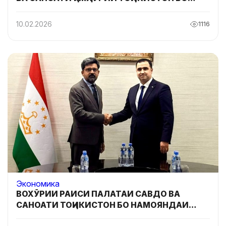
ҲАЙАТИ ТИҶОРАТИИ КЕНИЯ
10.02.2026
1116
Экономика
ВОХӮРИИ РАИСИ ПАЛАТАИ САВДО ВА
САНОАТИ ТОҶИКИСТОН БО НАМОЯНДАИ
САФОРАТИ ПОКИСТОН