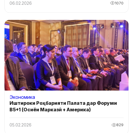
06.02.2026
1070
Экономика
Иштироки Роҳбарияти Палата дар Форуми
B5+1 (Осиёи Марказӣ + Америка)
05.02.2026
829