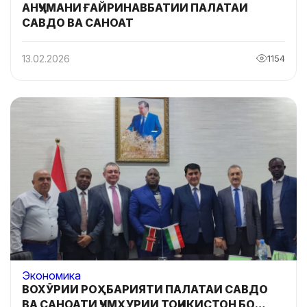
АНҶУМАНИ ҒАЙРИНАВБАТИИ ПАЛАТАИ
САВДО ВА САНОАТ
13.02.2026
1154
Экономика
ВОХӮРИИ РОҲБАРИЯТИ ПАЛАТАИ САВДО
ВА САНОАТИ ҶУМҲУРИИ ТОҶИКИСТОН БО