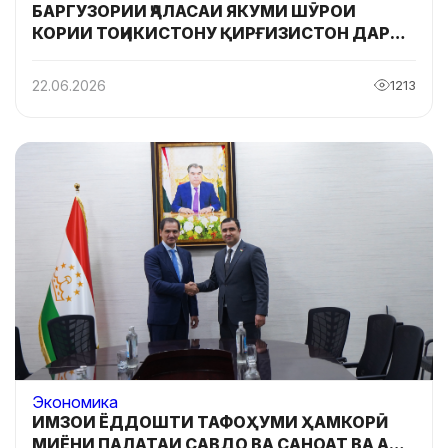
БАРГУЗОРИИ ҶАЛАСАИ ЯКУМИ ШӮРОИ
КОРИИ ТОҶИКИСТОНУ ҚИРҒИЗИСТОН ДАР
ШАҲРИ ДУШАНБЕ
22.06.2026
1213
Экономика
ИМЗОИ ЁДДОШТИ ТАФОҲУМИ ҲАМКОРӢ
МИЁНИ ПАЛАТАИ САВДО ВА САНОАТ ВА АФК