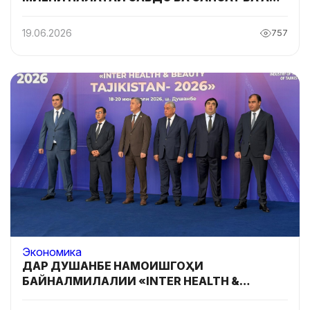
«СИСТЕМА»
19.06.2026
757
Экономика
ДАР ДУШАНБЕ НАМОИШГОҲИ
БАЙНАЛМИЛАЛИИ «INTER HEALTH &
BEAUTY TAJIKISTAN - 2026» ОҒОЗ ЁФТ