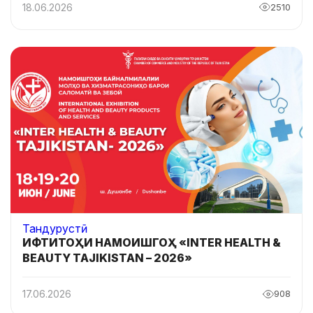
18.06.2026
2510
Тандурустӣ
ИФТИТОҲИ НАМОИШГОҲ «INTER HEALTH &
BEAUTY TAJIKISTAN – 2026»
17.06.2026
908