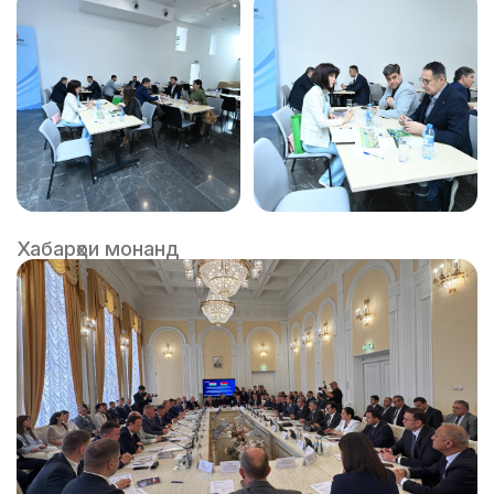
Хабарҳои монанд