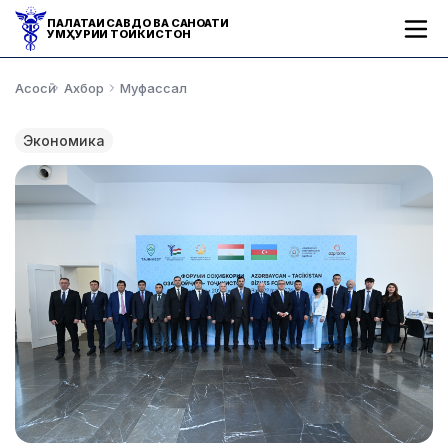
ПАЛАТАИ САВДО ВА САНОАТИ
ҶУМҲУРИИ ТОҶИКИСТОН
Асосӣ
Ахбор
Муфассал
Экономика