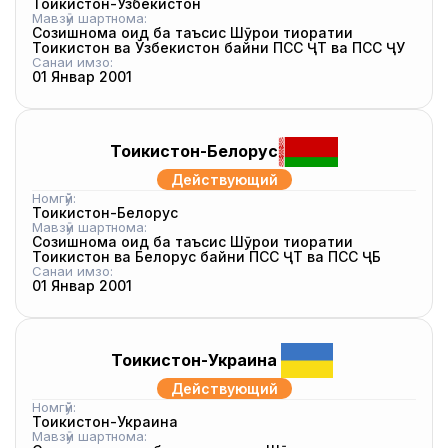
Тоҷикистон-Узбекистон
Мавзӯи шартнома:
Созишнома оид ба таъсис Шӯрои тиҷоратии
Тоҷикистон ва Ўзбекистон байни ПСС ҶТ ва ПСС ҶУ
Санаи имзо:
01 Январ 2001
Тоҷикистон-Белорус
Действующий
Номгӯй:
Тоҷикистон-Белорус
Мавзӯи шартнома:
Созишнома оид ба таъсис Шӯрои тиҷоратии
Тоҷикистон ва Белорус байни ПСС ҶТ ва ПСС ҶБ
Санаи имзо:
01 Январ 2001
Тоҷикистон-Украина
Действующий
Номгӯй:
Тоҷикистон-Украина
Мавзӯи шартнома: