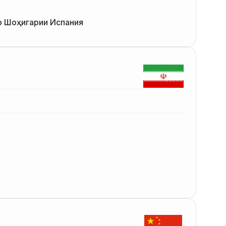
р Шоҳигарии Испания