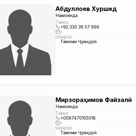
Абдуллоев Хуршед
Намоянда
Тамос
+92 330 36 57 666
-
Шаҳрҳо
Тамоми Ҷумҳурӣ
Мирзораҳимов Файзалӣ
Намоянда
Тамос
+0097470105018
-
Шаҳрҳо
Тамоми Ҷумҳурӣ