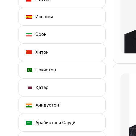
Испания
Эрон
Хитой
Покистон
Қатар
Ҳиндустон
Арабистони Саудӣ