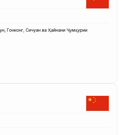
н, Гонконг, Сичуан ва Ҳайнани Ҷумҳурии