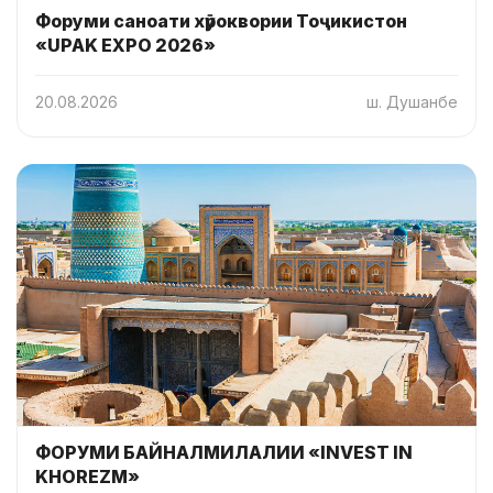
Форуми саноати хӯроквории Тоҷикистон
«UPAK EXPO 2026»
20.08.2026
ш. Душанбе
ФОРУМИ БАЙНАЛМИЛАЛИИ «INVEST IN
KHOREZM»