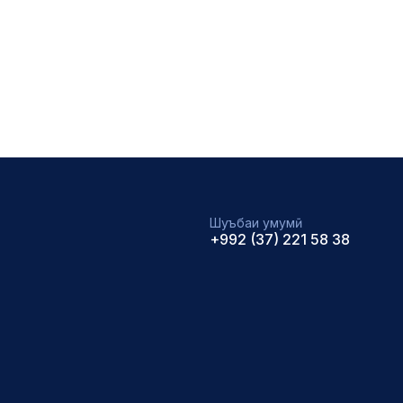
Шуъбаи умумӣ
+992 (37) 221 58 38