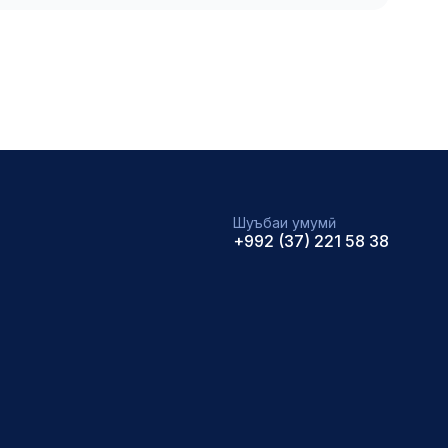
Шуъбаи умумӣ
+992 (37) 221 58 38